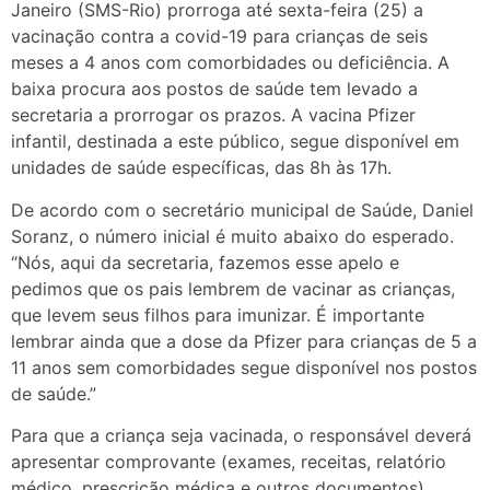
Janeiro (SMS-Rio) prorroga até sexta-feira (25) a
vacinação contra a covid-19 para crianças de seis
meses a 4 anos com comorbidades ou deficiência. A
baixa procura aos postos de saúde tem levado a
secretaria a prorrogar os prazos. A vacina Pfizer
infantil, destinada a este público, segue disponível em
unidades de saúde específicas, das 8h às 17h.
De acordo com o secretário municipal de Saúde, Daniel
Soranz, o número inicial é muito abaixo do esperado.
“Nós, aqui da secretaria, fazemos esse apelo e
pedimos que os pais lembrem de vacinar as crianças,
que levem seus filhos para imunizar. É importante
lembrar ainda que a dose da Pfizer para crianças de 5 a
11 anos sem comorbidades segue disponível nos postos
de saúde.”
Para que a criança seja vacinada, o responsável deverá
apresentar comprovante (exames, receitas, relatório
médico, prescrição médica e outros documentos)