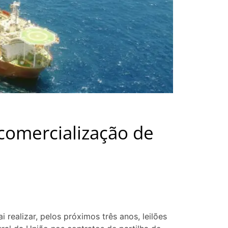
a comercialização de
i realizar, pelos próximos três anos, leilões