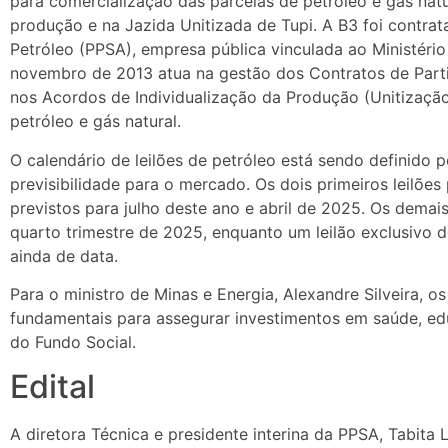
para comercialização das parcelas de petróleo e gás natu
produção e na Jazida Unitizada de Tupi. A B3 foi contrat
Petróleo (PPSA), empresa pública vinculada ao Ministéri
novembro de 2013 atua na gestão dos Contratos de Parti
nos Acordos de Individualização da Produção (Unitização
petróleo e gás natural.
O calendário de leilões de petróleo está sendo definido
previsibilidade para o mercado. Os dois primeiros leilõe
previstos para julho deste ano e abril de 2025. Os demais
quarto trimestre de 2025, enquanto um leilão exclusivo 
ainda de data.
Para o ministro de Minas e Energia, Alexandre Silveira, o
fundamentais para assegurar investimentos em saúde, ed
do Fundo Social.
Edital
A diretora Técnica e presidente interina da PPSA, Tabita L