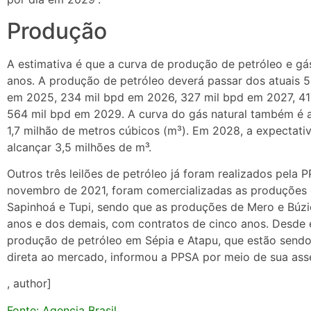
Produção
A estimativa é que a curva de produção de petróleo e gá
anos. A produção de petróleo deverá passar dos atuais 50
em 2025, 234 mil bpd em 2026, 327 mil bpd em 2027, 41
564 mil bpd em 2029. A curva do gás natural também é as
1,7 milhão de metros cúbicos (m³). Em 2028, a expectati
alcançar 3,5 milhões de m³.
Outros três leilões de petróleo já foram realizados pela 
novembro de 2021, foram comercializadas as produções 
Sapinhoá e Tupi, sendo que as produções de Mero e Búzi
anos e dos demais, com contratos de cinco anos. Desde
produção de petróleo em Sépia e Atapu, que estão sendo
direta ao mercado, informou a PPSA por meio de sua ass
, author]
Fonte: Agencia Brasil