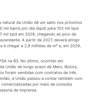
s natural da União dê um salto nos próximos
 mil barris por dia (bpd) para 103 mil bpd
7 mil bpd em 2028, chegando ao pico de
cendente. A partir de 2027, deverá atingir
va é chegar a 2,9 milhões de m³ e, em 2029,
PPSA na B3. No último, ocorrido em
da União de longo prazo de Mero, Búzios,
os foram vendidas com contratos de três
 então, a União passou a contar também com
 comercializadas por meio de consulta
essoria de imprensa.