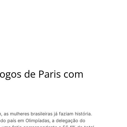
 Jogos de Paris com
s mulheres brasileiras já faziam história.
 do país em Olimpíadas, a delegação do