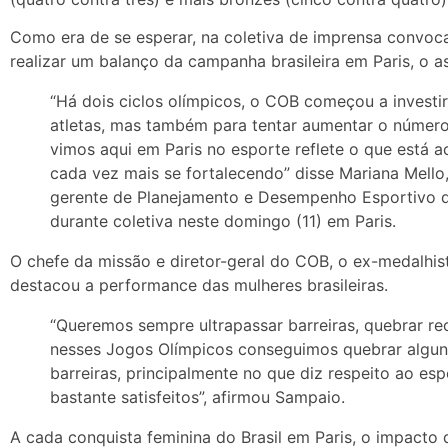
Como era de se esperar, na coletiva de imprensa convoc
realizar um balanço da campanha brasileira em Paris, o a
“Há dois ciclos olímpicos, o COB começou a investi
atletas, mas também para tentar aumentar o número
vimos aqui em Paris no esporte reflete o que está 
cada vez mais se fortalecendo” disse Mariana Mello
gerente de Planejamento e Desempenho Esportivo d
durante coletiva neste domingo (11) em Paris.
O chefe da missão e diretor-geral do COB, o ex-medalhi
destacou a performance das mulheres brasileiras.
“Queremos sempre ultrapassar barreiras, quebrar r
nesses Jogos Olímpicos conseguimos quebrar algun
barreiras, principalmente no que diz respeito ao es
bastante satisfeitos”, afirmou Sampaio.
A cada conquista feminina do Brasil em Paris, o impact