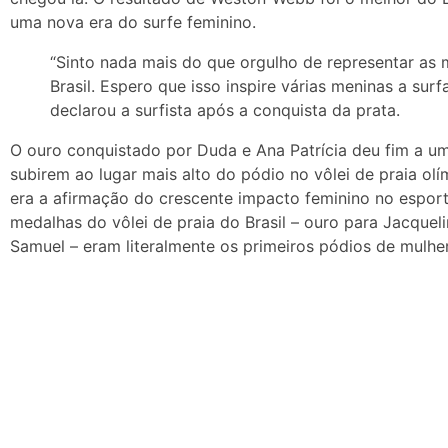
uma nova era do surfe feminino.
“Sinto nada mais do que orgulho de representar as 
Brasil. Espero que isso inspire várias meninas a sur
declarou a surfista após a conquista da prata.
O ouro conquistado por Duda e Ana Patrícia deu fim a um
subirem ao lugar mais alto do pódio no vôlei de praia ol
era a afirmação do crescente impacto feminino no esport
medalhas do vôlei de praia do Brasil – ouro para Jacquel
Samuel – eram literalmente os primeiros pódios de mulher