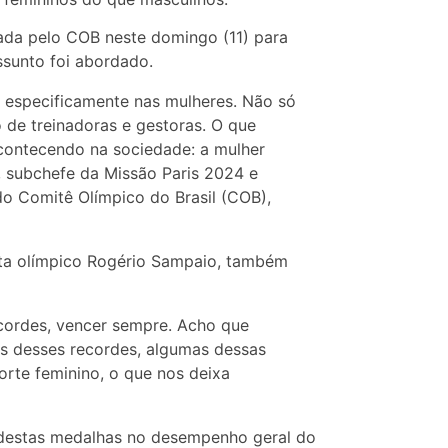
ada pelo COB neste domingo (11) para
ssunto foi abordado.
r especificamente nas mulheres. Não só
 de treinadoras e gestoras. O que
acontecendo na sociedade: a mulher
, subchefe da Missão Paris 2024 e
o Comitê Olímpico do Brasil (COB),
sta olímpico Rogério Sampaio, também
ecordes, vencer sempre. Acho que
s desses recordes, algumas dessas
porte feminino, o que nos deixa
o destas medalhas no desempenho geral do