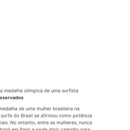
a medalha olímpica de uma surfista
Reservados
 medalha de uma mulher brasileira na
surfe do Brasil se afirmou como potência
ais. No entanto, entre as mulheres, nunca
rasil em Paris e pode abrir caminho para