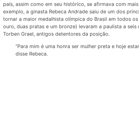
país, assim como em seu histórico, se afirmava com mais f
exemplo, a ginasta Rebeca Andrade saiu de um dos princi
tornar a maior medalhista olímpica do Brasil em todos o
ouro, duas pratas e um bronze) levaram a paulista a seis 
Torben Grael, antigos detentores da posição.
“Para mim é uma honra ser mulher preta e hoje esta
disse Rebeca.