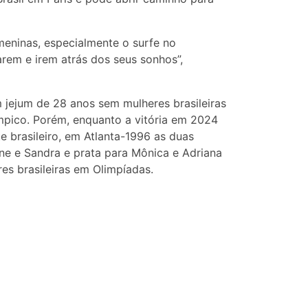
meninas, especialmente o surfe no
farem e irem atrás dos seus sonhos”,
 jejum de 28 anos sem mulheres brasileiras
ímpico. Porém, enquanto a vitória em 2024
e brasileiro, em Atlanta-1996 as duas
ine e Sandra e prata para Mônica e Adriana
es brasileiras em Olimpíadas.