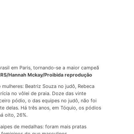
rasil em Paris, tornando-se a maior campeã
RS/Hannah Mckay/Proibida reprodução
e mulheres: Beatriz Souza no judô, Rebeca
rícia no vôlei de praia. Doze das vinte
eiro pódio, o das equipes no judô, não foi
e delas. Há três anos, em Tóquio, os pódios
á oito, 26%.
aipes de medalhas: foram mais pratas
) femininos do que masculinos.