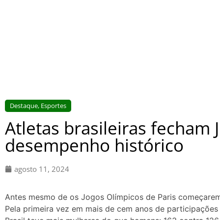
Destaque
,
Esportes
Atletas brasileiras fecham
desempenho histórico
agosto 11, 2024
Antes mesmo de os Jogos Olímpicos de Paris começarem, a
Pela primeira vez em mais de cem anos de participações