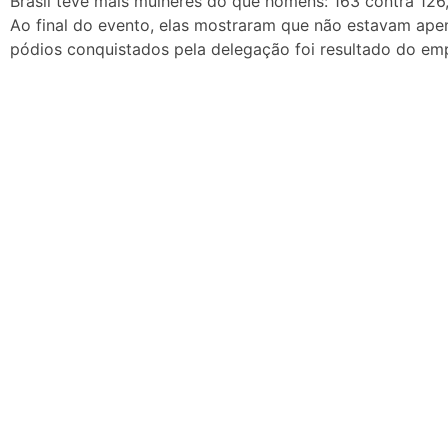
Brasil teve mais mulheres do que homens: 163 contra 126,
Ao final do evento, elas mostraram que não estavam ape
pódios conquistados pela delegação foi resultado do em