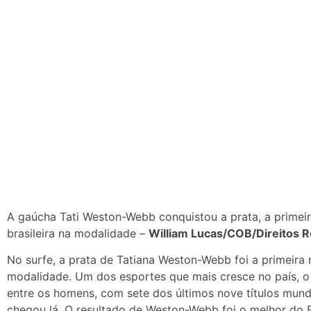
A gaúcha Tati Weston-Webb conquistou a prata, a primeir
brasileira na modalidade –
William Lucas/COB/Direitos 
No surfe, a prata de Tatiana Weston-Webb foi a primeira
modalidade. Um dos esportes que mais cresce no país, o 
entre os homens, com sete dos últimos nove títulos mundi
chegou lá. O resultado de Weston-Webb foi o melhor do B