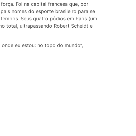
orça. Foi na capital francesa que, por
pais nomes do esporte brasileiro para se
s tempos. Seus quatro pódios em Paris (um
no total, ultrapassando Robert Scheidt e
r onde eu estou: no topo do mundo”,