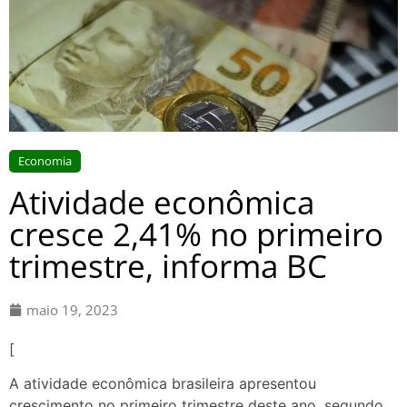
Economia
Atividade econômica
cresce 2,41% no primeiro
trimestre, informa BC
maio 19, 2023
[
A atividade econômica brasileira apresentou
crescimento no primeiro trimestre deste ano, segundo