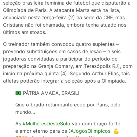
seleção brasileira feminina de futebol que disputarão a
Olimpíada de Paris. A atacante Marta está na lista,
anunciada nesta terça-feira (2) na sede da CBF, mas
Cristiane não foi chamada, embora tenha atuado nos
últimos amistosos.
O treinador também convocou quatro suplentes –
prevendo substituições em casos de lesão – e seis
jogadoras convidadas a participar do período de
preparação na Granja Comary, em Teresópolis RJ), com
início na próxima quinta (4). Segundo Arthur Elias, tais
atletas poderão integrar a seleção após a Olimpíada.
🇧🇷 PÁTRIA AMADA, BRASIL!
Que o brado retumbante ecoe por Paris, pelo
mundo…
As
#MulheresDesteSolo
vão com braço forte
e amor eterno para os
@JogosOlimpicos
! 💪