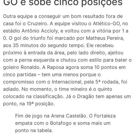
GO e sobe cinco posições
Outra equipe a conseguir um bom resultado fora de
casa foi o Cruzeiro. A equipe visitou o Atlético-GO, no
estádio Antônio Accioly, e voltou com a vitória por 1 a
0. O gol do triunfo foi marcado por Matheus Pereira,
aos 35 minutos do segundo tempo. Ele recebeu
próximo à entrada da área, pelo lado direito, ajeitou
com a perna esquerda e chutou com estilo para bater o
goleiro Ronaldo. A Raposa agora soma 10 pontos em
cinco partidas – tem uma menos porque o
compromisso com o Internacional, pela 5ª rodada, foi
adiado. No momento, o time mineiro é o quinto
colocado na classificação. Já o Dragão tem apenas um
ponto, na 19ª posição.
Fim de jogo na Arena Castelão. O Fortaleza
empata com o Botafogo e soma mais um
ponto na tabela.