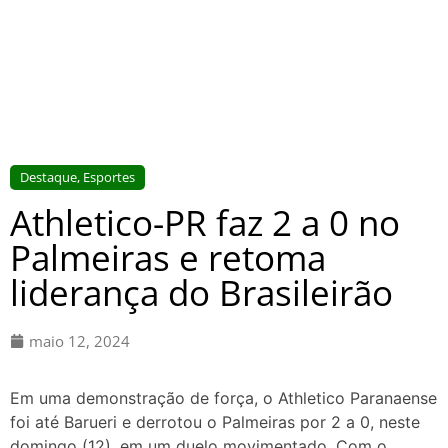
Destaque
,
Esportes
Athletico-PR faz 2 a 0 no
Palmeiras e retoma
liderança do Brasileirão
maio 12, 2024
Em uma demonstração de força, o Athletico Paranaense
foi até Barueri e derrotou o Palmeiras por 2 a 0, neste
domingo (12), em um duelo movimentado. Com o