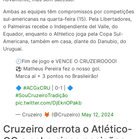
Ambas as equipes têm compromissos por competições
sul-americanas na quarta-feira (15). Pela Libertadores,
o Palmeiras recebe o Independiente del Valle, do
Equador, enquanto o Athletico joga pela Copa Sul-
Americana, também em casa, diante do Danubio, do
Uruguai.
🕘Fim de jogo e VENCE O CRUZEIROOOO!
⚽ Matheus Pereira fez o nosso gol.
Marca aí + 3 pontos no Brasileirão!
🔷
#ACGxCRU
| 0-1 | 🔷
#SouCruzeiroTradição
pic.twitter.com/DjEknOPakb
— Cruzeiro 🦊 (@Cruzeiro)
May 12, 2024
Cruzeiro derrota o Atlético-