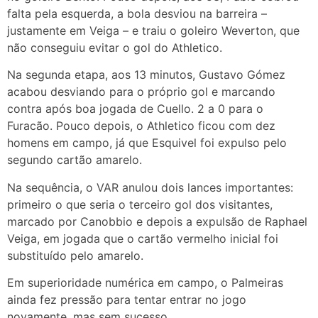
falta pela esquerda, a bola desviou na barreira –
justamente em Veiga – e traiu o goleiro Weverton, que
não conseguiu evitar o gol do Athletico.
Na segunda etapa, aos 13 minutos, Gustavo Gómez
acabou desviando para o próprio gol e marcando
contra após boa jogada de Cuello. 2 a 0 para o
Furacão. Pouco depois, o Athletico ficou com dez
homens em campo, já que Esquivel foi expulso pelo
segundo cartão amarelo.
Na sequência, o VAR anulou dois lances importantes:
primeiro o que seria o terceiro gol dos visitantes,
marcado por Canobbio e depois a expulsão de Raphael
Veiga, em jogada que o cartão vermelho inicial foi
substituído pelo amarelo.
Em superioridade numérica em campo, o Palmeiras
ainda fez pressão para tentar entrar no jogo
novamente, mas sem sucesso.