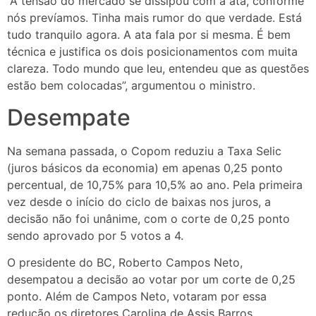
“A tensão do mercado se dissipou com a ata, conforme
nós prevíamos. Tinha mais rumor do que verdade. Está
tudo tranquilo agora. A ata fala por si mesma. É bem
técnica e justifica os dois posicionamentos com muita
clareza. Todo mundo que leu, entendeu que as questões
estão bem colocadas”, argumentou o ministro.
Desempate
Na semana passada, o Copom reduziu a Taxa Selic
(juros básicos da economia) em apenas 0,25 ponto
percentual, de 10,75% para 10,5% ao ano. Pela primeira
vez desde o início do ciclo de baixas nos juros, a
decisão não foi unânime, com o corte de 0,25 ponto
sendo aprovado por 5 votos a 4.
O presidente do BC, Roberto Campos Neto,
desempatou a decisão ao votar por um corte de 0,25
ponto. Além de Campos Neto, votaram por essa
redução os diretores Carolina de Assis Barros