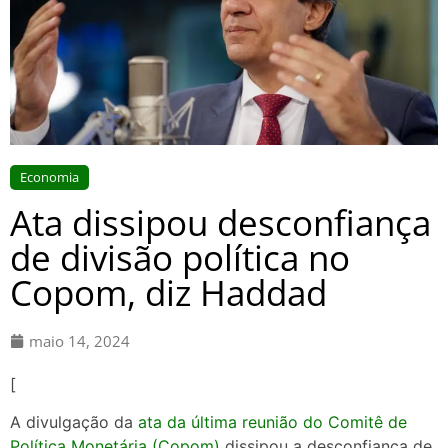
Economia
Ata dissipou desconfiança
de divisão política no
Copom, diz Haddad
maio 14, 2024
[
A divulgação da
ata da última reunião do Comitê de
Política Monetária (Copom)
dissipou a desconfiança de