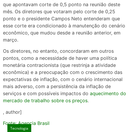
que apontavam corte de 0,5 ponto na reunião deste
mês. Os diretores que votaram pelo corte de 0,25
ponto e o presidente Campos Neto entenderam que
esse corte era condicionado à manutenção do cenário
econômico, que mudou desde a reunião anterior, em
março.
Os diretores, no entanto, concordaram em outros
pontos, como a necessidade de haver uma política
monetária contracionista (que restrinja a atividade
econômica) e a preocupação com o crescimento das
expectativas de inflação, com o cenário internacional
mais adverso, com a persistência da inflação de
serviços e com possíveis impactos do
aquecimento do
mercado de trabalho sobre os preços
.
, author]
Fonte: Agencia Brasil
Tecnologia
Tecnologia