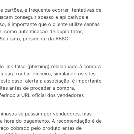
 cartões, é frequente ocorrer tentativas de
buscam conseguir acesso a aplicativos e
so, é importante que o cliente utilize senhas
, como autenticação de duplo fator,
ia Scorsato, presidente da ABBC.
o link falso (phishing) relacionado à compra
os para roubar dinheiro, simulando os sites
Neste caso, alerta a associação, é importante
ites antes de proceder a compra,
erindo a URL oficial dos vendedores
iminosos se passam por vendedores, mas
 na hora do pagamento. A recomendação é de
preço cobrado pelo produto antes de