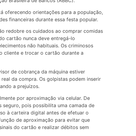
ção Brasileira de Bancos (ABBC).
tá oferecendo orientações para a população,
des financeiras durante essa festa popular.
lião redobre os cuidados ao comprar comidas
do cartão nunca deve entregá-lo
lecimentos não habituais. Os criminosos
cliente e trocar o cartão durante a
visor de cobrança da máquina estiver
real da compra. Os golpistas podem inserir
ando a prejuízos.
lmente por aproximação via celular. De
 seguro, pois possibilita uma camada de
 à carteira digital antes de efetuar o
função de aproximação para evitar que
inais do cartão e realizar débitos sem