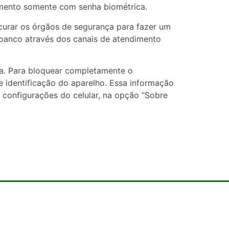
gamento somente com senha biométrica.
ocurar os órgãos de segurança para fazer um
banco através dos canais de atendimento
a. Para bloquear completamente o
e identificação do aparelho. Essa informação
 configurações do celular, na opção “Sobre