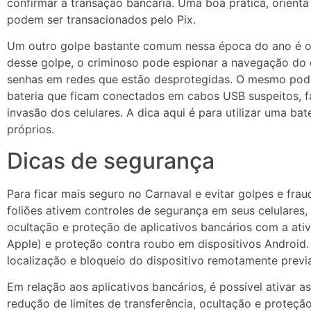
confirmar a transação bancária. Uma boa prática, orienta 
podem ser transacionados pelo Pix.
Um outro golpe bastante comum nessa época do ano é o d
desse golpe, o criminoso pode espionar a navegação do c
senhas em redes que estão desprotegidas. O mesmo pod
bateria que ficam conectados em cabos USB suspeitos, f
invasão dos celulares. A dica aqui é para utilizar uma b
próprios.
Dicas de segurança
Para ficar mais seguro no Carnaval e evitar golpes e fr
foliões ativem controles de segurança em seus celulares, 
ocultação e proteção de aplicativos bancários com a ativ
Apple) e proteção contra roubo em dispositivos Android.
localização e bloqueio do dispositivo remotamente prev
Em relação aos aplicativos bancários, é possível ativar 
redução de limites de transferência, ocultação e proteçã