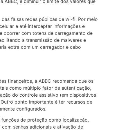
a ABBC, é diminuir o limite dos valores que
as falsas redes públicas de wi-fi. Por meio
elular e até interceptar informações e
e ocorrer com totens de carregamento de
acilitando a transmissão de malwares e
ateria extra com um carregador e cabo
audes financeiros, a ABBC recomenda que os
tais como múltiplo fator de autenticação,
ação do controle assistivo (em dispositivos
 Outro ponto importante é ter recursos de
iamente configurados.
as funções de proteção como localização,
o com senhas adicionais e ativação de