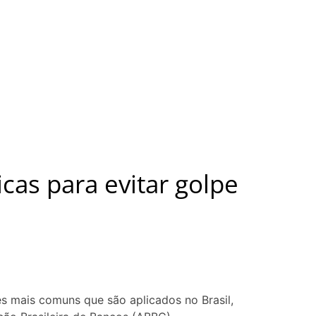
cas para evitar golpe
es mais comuns que são aplicados no Brasil,