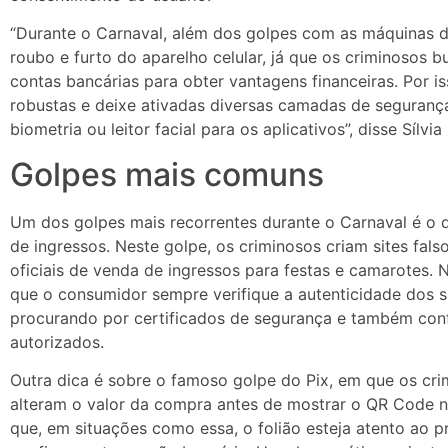
“Durante o Carnaval, além dos golpes com as máquinas de
roubo e furto do aparelho celular, já que os criminosos 
contas bancárias para obter vantagens financeiras. Por is
robustas e deixe ativadas diversas camadas de segurança
biometria ou leitor facial para os aplicativos”, disse Sílv
Golpes mais comuns
Um dos golpes mais recorrentes durante o Carnaval é o d
de ingressos. Neste golpe, os criminosos criam sites fals
oficiais de venda de ingressos para festas e camarotes. 
que o consumidor sempre verifique a autenticidade dos s
procurando por certificados de segurança e também conf
autorizados.
Outra dica é sobre o famoso golpe do Pix, em que os cr
alteram o valor da compra antes de mostrar o QR Code
que, em situações como essa, o folião esteja atento ao 