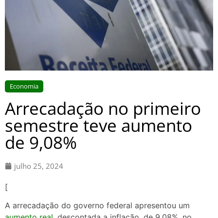
Economia
Arrecadação no primeiro
semestre teve aumento
de 9,08%
julho 25, 2024
[
A arrecadação do governo federal apresentou um
aumento real
, descontada a inflação, de 9,08%, no