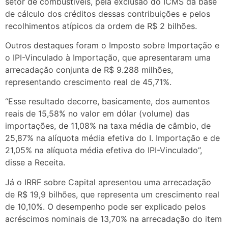
setor de combustíveis, pela exclusão do ICMS da base
de cálculo dos créditos dessas contribuições e pelos
recolhimentos atípicos da ordem de R$ 2 bilhões.
Outros destaques foram o Imposto sobre Importação e
o IPI-Vinculado à Importação, que apresentaram uma
arrecadação conjunta de R$ 9.288 milhões,
representando crescimento real de 45,71%.
“Esse resultado decorre, basicamente, dos aumentos
reais de 15,58% no valor em dólar (volume) das
importações, de 11,08% na taxa média de câmbio, de
25,87% na alíquota média efetiva do I. Importação e de
21,05% na alíquota média efetiva do IPI-Vinculado”,
disse a Receita.
Já o IRRF sobre Capital apresentou uma arrecadação
de R$ 19,9 bilhões, que representa um crescimento real
de 10,10%. O desempenho pode ser explicado pelos
acréscimos nominais de 13,70% na arrecadação do item