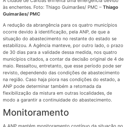
A cidade de Canoas enfrenta uma emergência devido
às enchentes. Foto: Thiago Guimarães/ PMC –
Thiago
Guimarães/ PMC
A redução da abrangência para os quatro municípios
ocorre devido à identificação, pela ANP, de que a
situação do abastecimento no restante do estado se
estabilizou. A Agência manteve, por outro lado, o prazo
de 30 dias para a validade dessa medida, nos quatro
municípios citados, a contar da decisão original de 4 de
maio. Ressaltou, entretanto, que esse período pode ser
revisto, dependendo das condições de abastecimento
na região. Caso haja piora nas condições do estado, a
ANP pode determinar também a retomada da
flexibilização da mistura em outras localidades, de
modo a garantir a continuidade do abastecimento.
Monitoramento
A ANP mantém monitoramento contínuo da situação no