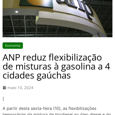
Economia
ANP reduz flexibilização
de misturas à gasolina a 4
cidades gaúchas
maio 10, 2024
[
A partir desta sexta-feira (10), as flexibilizações
temporárias da mistura de biodiesel ao óleo diesel e do