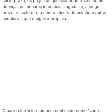
curto prazo, os prejuízos que isso pode trazer, como
doenças pulmonares intersticiais agudas e, a longo
prazo, relação direta com o câncer de pulmão e outras
neoplasias que o cigarro propicia.
Cigarro eletrônico também conhecido como “vape”.