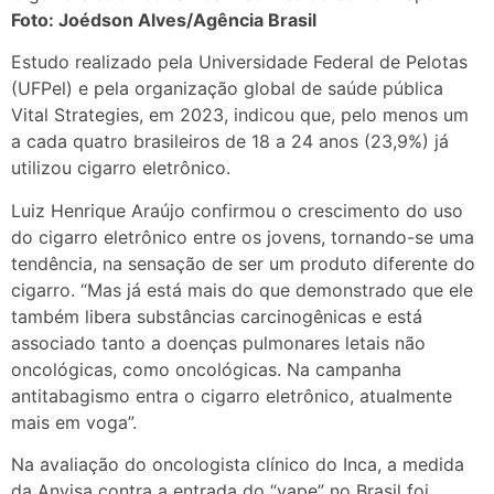
Foto: Joédson Alves/Agência Brasil
Estudo realizado pela Universidade Federal de Pelotas
(UFPel) e pela organização global de saúde pública
Vital Strategies, em 2023, indicou que, pelo menos um
a cada quatro brasileiros de 18 a 24 anos (23,9%) já
utilizou cigarro eletrônico.
Luiz Henrique Araújo confirmou o crescimento do uso
do cigarro eletrônico entre os jovens, tornando-se uma
tendência, na sensação de ser um produto diferente do
cigarro. “Mas já está mais do que demonstrado que ele
também libera substâncias carcinogênicas e está
associado tanto a doenças pulmonares letais não
oncológicas, como oncológicas. Na campanha
antitabagismo entra o cigarro eletrônico, atualmente
mais em voga”.
Na avaliação do oncologista clínico do Inca, a medida
da Anvisa contra a entrada do “vape” no Brasil foi