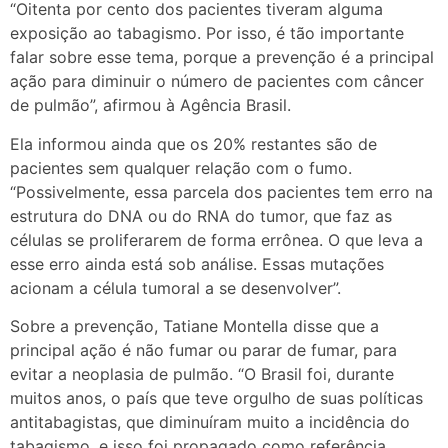
“Oitenta por cento dos pacientes tiveram alguma
exposição ao tabagismo. Por isso, é tão importante
falar sobre esse tema, porque a prevenção é a principal
ação para diminuir o número de pacientes com câncer
de pulmão”, afirmou à Agência Brasil.
Ela informou ainda que os 20% restantes são de
pacientes sem qualquer relação com o fumo.
“Possivelmente, essa parcela dos pacientes tem erro na
estrutura do DNA ou do RNA do tumor, que faz as
células se proliferarem de forma errônea. O que leva a
esse erro ainda está sob análise. Essas mutações
acionam a célula tumoral a se desenvolver”.
Sobre a prevenção, Tatiane Montella disse que a
principal ação é não fumar ou parar de fumar, para
evitar a neoplasia de pulmão. “O Brasil foi, durante
muitos anos, o país que teve orgulho de suas políticas
antitabagistas, que diminuíram muito a incidência do
tabagismo, e isso foi propagado como referência