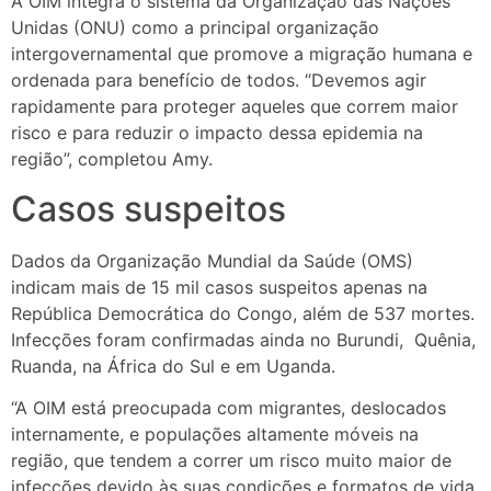
A OIM integra o sistema da Organização das Nações
Unidas (ONU) como a principal organização
intergovernamental que promove a migração humana e
ordenada para benefício de todos. “Devemos agir
rapidamente para proteger aqueles que correm maior
risco e para reduzir o impacto dessa epidemia na
região”, completou Amy.
Casos suspeitos
Dados da Organização Mundial da Saúde (OMS)
indicam mais de 15 mil casos suspeitos apenas na
República Democrática do Congo, além de 537 mortes.
Infecções foram confirmadas ainda no Burundi, Quênia,
Ruanda, na África do Sul e em Uganda.
“A OIM está preocupada com migrantes, deslocados
internamente, e populações altamente móveis na
região, que tendem a correr um risco muito maior de
infecções devido às suas condições e formatos de vida