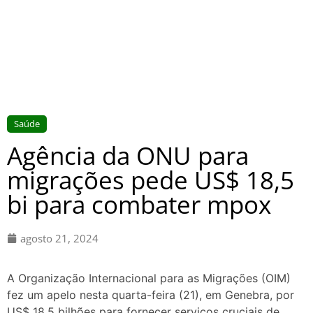
Saúde
Agência da ONU para
migrações pede US$ 18,5
bi para combater mpox
agosto 21, 2024
A Organização Internacional para as Migrações (OIM)
fez um apelo nesta quarta-feira (21), em Genebra, por
US$ 18,5 bilhões para fornecer serviços cruciais de